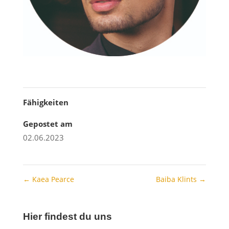
Fähigkeiten
Gepostet am
02.06.2023
←
Kaea Pearce
Baiba Klints
→
Hier findest du uns