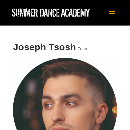
Joseph Tsosh
Team